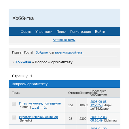
Хоббитка
Форум
Участники
Поиск
Регистрация
Войти
Активные темы
Привет, Гость!
Войдите
или
зарегистрируйтесь
.
»
Хоббитка
»
Вопросы оргкомитету
Страница:
1
Вопросы оргкомитету
Последнее
Тема
Ответов
Просмотров
сообщение
2008-09-05
И тем не менее, помещение
151
10653
12:29:59
Анри
status
[
1
2
3
…
6
]
де#39;Карре
Игротехнический семинар
2008-02-03
25
2300
Benedict
08:16:49
Eldarnag
2008-01-29