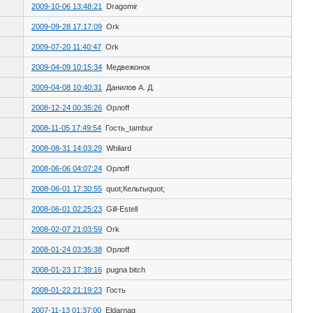
2009-10-06 13:48:21
Dragomir
2009-09-28 17:17:09
Ork
2009-07-20 11:40:47
Ork
2009-04-09 10:15:34
Медвежонок
2009-04-08 10:40:31
Данилов А. Д.
2008-12-24 00:35:26
Орлоff
2008-11-05 17:49:54
Гость_tambur
2008-08-31 14:03:29
Whilard
2008-06-06 04:07:24
Орлоff
2008-06-01 17:30:55
quot;Кельтыquot;
2008-06-01 02:25:23
Gill-Estell
2008-02-07 21:03:59
Ork
2008-01-24 03:35:38
Орлоff
2008-01-23 17:39:16
pugna bitch
2008-01-22 21:19:23
Гость
2007-11-13 01:37:00
Eldarnag