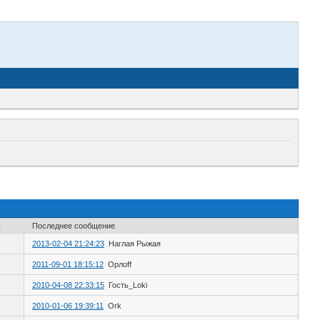
в
Последнее сообщение
2013-02-04 21:24:23
Наглая Рыжая
2011-09-01 18:15:12
Орлоff
2010-04-08 22:33:15
Гость_Loki
2010-01-06 19:39:11
Ork