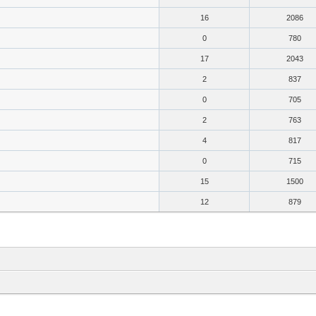
16
2086
0
780
17
2043
2
837
0
705
2
763
4
817
0
715
15
1500
12
879