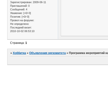
Зарегистрирован
: 2009-06-11
Приглашений:
0
Сообщений:
4
Уважение:
[+0/-0]
Позитив:
[+0/-0]
Провел на форуме:
Не определено
Последний визит:
2010-10-02 06:53:10
Страница:
1
»
Хоббитка
»
Объявления оргкомитета
»
Программа мероприятий на