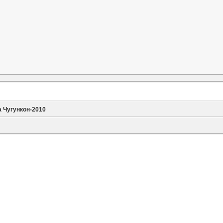
 Чугункон-2010