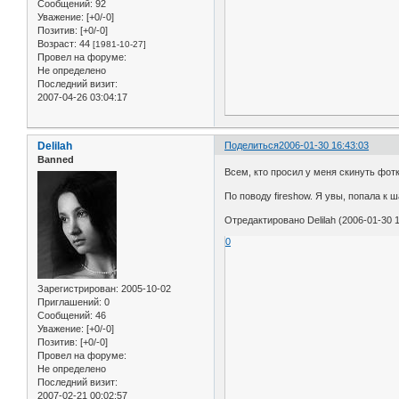
Сообщений:
92
Уважение:
[+0/-0]
Позитив:
[+0/-0]
Возраст:
44
[1981-10-27]
Провел на форуме:
Не определено
Последний визит:
2007-04-26 03:04:17
Delilah
Поделиться
2006-01-30 16:43:03
Banned
Всем, кто просил у меня скинуть фотки 
По поводу fireshow. Я увы, попала к
Отредактировано Delilah (2006-01-30 1
0
Зарегистрирован
: 2005-10-02
Приглашений:
0
Сообщений:
46
Уважение:
[+0/-0]
Позитив:
[+0/-0]
Провел на форуме:
Не определено
Последний визит:
2007-02-21 00:02:57