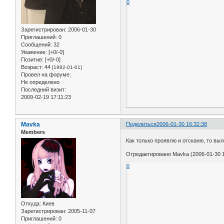
0
Зарегистрирован
: 2006-01-30
Приглашений:
0
Сообщений:
32
Уважение:
[+0/-0]
Позитив:
[+0/-0]
Возраст:
44
[1982-01-01]
Провел на форуме:
Не определено
Последний визит:
2009-02-19 17:11:23
Mavka
Поделиться
2006-01-30 16:32:38
Members
Как только проявлю и отсканю, то выл
Отредактировано Mavka (2006-01-30 1
0
Откуда:
Киев
Зарегистрирован
: 2005-11-07
Приглашений:
0