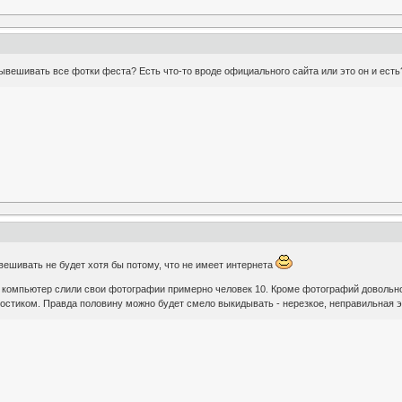
ывешивать все фотки феста? Есть что-то вроде официального сайта или это он и есть
ешивать не будет хотя бы потому, что не имеет интернета
й компьютер слили свои фотографии примерно человек 10. Кроме фотографий довольно
 хвостиком. Правда половину можно будет смело выкидывать - нерезкое, неправильная 