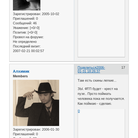
Зарегистрирован
: 2005-10-02
Приглашений:
0
Сообщений:
46
Уважение:
[+0/-0]
Позитив:
[+0/-0]
Провел на форуме:
Не определено
Последний визит:
2007-02-21 00:02:57
Поделиться
2006-
17
Алхимик
01-31 18:26:37
Members
Там есть скины легкие...
ЗЫ. ФТП будет - крест на
пузе.. Прсто поймать
человека пока не получается.
Как поймаю - сделаю.
0
Зарегистрирован
: 2006-01-30
Приглашений:
0