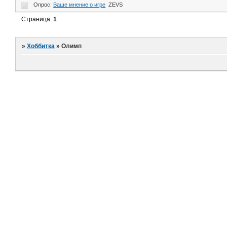
Опрос:
Ваше мнение о игре
ZEVS
Страница:
1
»
Хоббитка
»
Олимп