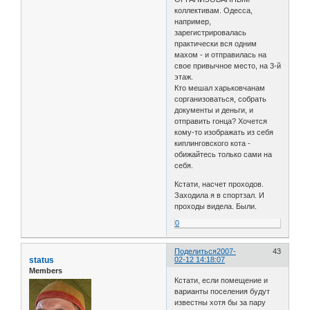
коллективам. Одесса,
например,
зарегистрировалась
практически вся одним
махом - и отправилась на
свое привычное место, на 3-й
этаж.
Кто мешал харьковчанам
сорганизоваться, собрать
документы и деньги, и
отправить гонца? Хочется
кому-то изображать из себя
киплинговского кота -
обижайтесь только сами на
себя.
Кстати, насчет проходов.
Заходила я в спортзал. И
проходы видела. Были.
0
Поделиться
2007-
43
status
02-12 14:18:07
Members
Кстати, если помещение и
варианты поселения будут
известны хотя бы за пару