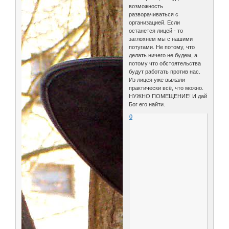
возможность
разворачиваться с
организацией. Если
останется лицей - то
заглохнем мы с нашими
потугами. Не потому, что
делать ничего не будем, а
потому что обстоятельства
будут работать против нас.
Из лицея уже выжали
практически всё, что можно.
НУЖНО ПОМЕЩЕНИЕ! И дай
Бог его найти.
0