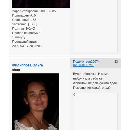
Зарегистрирован
: 2006-06-05
Приглашений:
0
Сообщений:
155
Уважение:
[+0/-0]
Позитив:
[+0/-0]
Провел на форуме:
1 минуту
Последний визит:
2020-03-17 20:25:03
Поделиться
2007-
33
Филиппова Ольга
02-07 01:07:16
chug
Будет оболочка. И комп
найду - для себя же,
любимой, не для чужого дяди.
Помещение давайте, да?
0