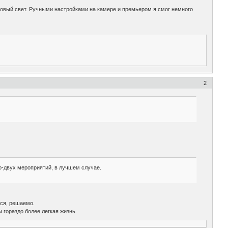
еровый свет. Ручными настройками на камере и премьером я смог немного
2
о-двух мероприятий, в лучшем случае.
тся, решаемо.
 гораздо более легкая жизнь.