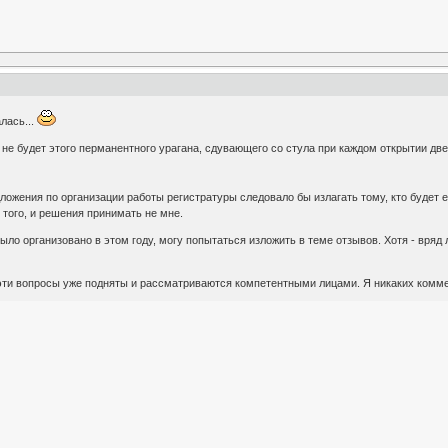
лась...
 не будет этого перманентного урагана, сдувающего со стула при каждом открытии две
дложения по организации работы регистратуры следовало бы излагать тому, кто будет
 того, и решения принимать не мне.
 было организовано в этом году, могу попытаться изложить в теме отзывов. Хотя - вряд
 эти вопросы уже подняты и рассматриваются компетентными лицами. Я никаких коммен