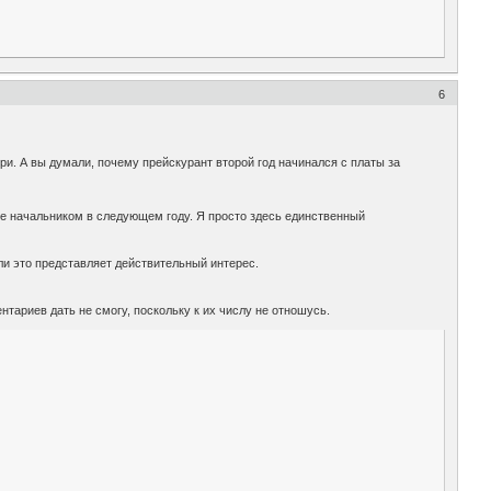
6
ри. А вы думали, почему прейскурант второй год начинался с платы за
 ее начальником в следующем году. Я просто здесь единственный
 ли это представляет действительный интерес.
тариев дать не смогу, поскольку к их числу не отношусь.