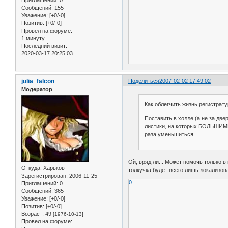
Сообщений:
155
Уважение:
[+0/-0]
Позитив:
[+0/-0]
Провел на форуме:
1 минуту
Последний визит:
2020-03-17 20:25:03
julia_falcon
Поделиться
2007-02-02 17:49:02
Модератор
Как облегчить жизнь регистрату
Поставить в холле (а не за две
листики, на которых БОЛЬШИМ
раза уменьшиться.
Ой, вряд ли... Может помочь только в
Откуда:
Харьков
толкучка будет всего лишь локализова
Зарегистрирован
: 2006-11-25
0
Приглашений:
0
Сообщений:
365
Уважение:
[+0/-0]
Позитив:
[+0/-0]
Возраст:
49
[1976-10-13]
Провел на форуме: