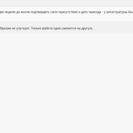
ве недели до могли подтвердить свое присутствие и дату приезда - у регистратуры бы
образом не улучшит. Только работа одна сменится на другую.