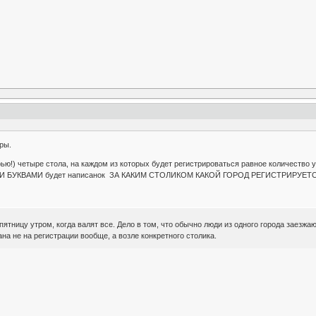
ры.
рью!) четыре стола, на каждом из которых будет регистрироваться равное количество у
И БУКВАМИ будет написанок ЗА КАКИМ СТОЛИКОМ КАКОЙ ГОРОД РЕГИСТРИРУЕТСЯ. Ск
 пятницу утром, когда валят все. Дело в том, что обычно люди из одного города заезж
на не на регистрации вообще, а возле конкретного столика.