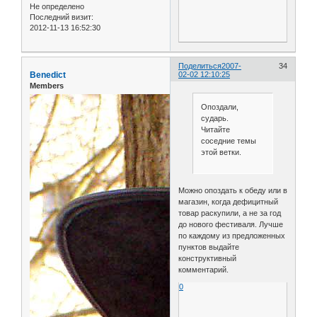
Не определено
Последний визит:
2012-11-13 16:52:30
Поделиться
2007-
34
Benedict
02-02 12:10:25
Members
Опоздали,
сударь.
Читайте
соседние темы
этой ветки.
Можно опоздать к обеду или в
магазин, когда дефицитный
товар раскупили, а не за год
до нового фестиваля. Лучше
по каждому из предложенных
пунктов выдайте
конструктивный
комментарий.
0