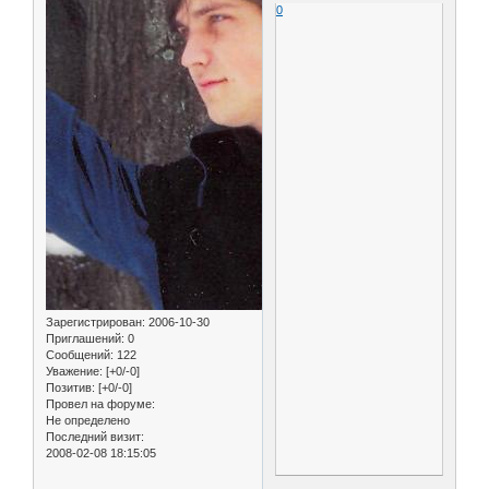
0
Зарегистрирован
: 2006-10-30
Приглашений:
0
Сообщений:
122
Уважение:
[+0/-0]
Позитив:
[+0/-0]
Провел на форуме:
Не определено
Последний визит:
2008-02-08 18:15:05