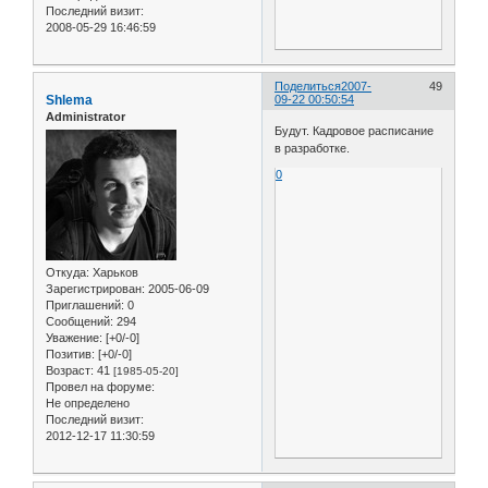
Последний визит:
2008-05-29 16:46:59
Поделиться
2007-
49
Shlema
09-22 00:50:54
Administrator
Будут. Кадровое расписание
в разработке.
0
Откуда:
Харьков
Зарегистрирован
: 2005-06-09
Приглашений:
0
Сообщений:
294
Уважение:
[+0/-0]
Позитив:
[+0/-0]
Возраст:
41
[1985-05-20]
Провел на форуме:
Не определено
Последний визит:
2012-12-17 11:30:59