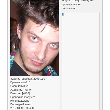
могу в охрану тока нужно
время попасть
на семинар
0
Зарегистрирован
: 2007-11-07
Приглашений:
0
Сообщений:
28
Уважение:
[+0/-0]
Позитив:
[+0/-0]
Провел на форуме:
Не определено
Последний визит:
2012-01-03 03:54:06