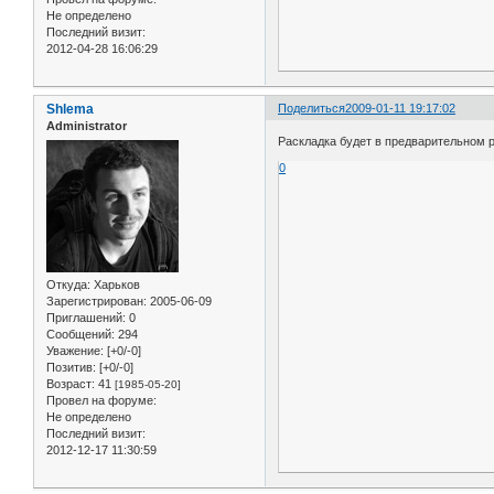
Не определено
Последний визит:
2012-04-28 16:06:29
Shlema
Поделиться
2009-01-11 19:17:02
Administrator
Раскладка будет в предварительном р
0
Откуда:
Харьков
Зарегистрирован
: 2005-06-09
Приглашений:
0
Сообщений:
294
Уважение:
[+0/-0]
Позитив:
[+0/-0]
Возраст:
41
[1985-05-20]
Провел на форуме:
Не определено
Последний визит:
2012-12-17 11:30:59