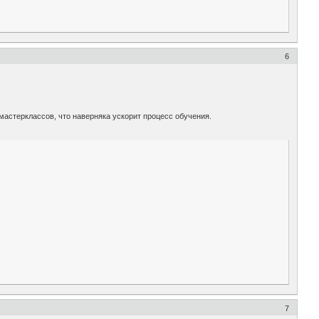
6
мастерклассов, что наверняка ускорит процесс обучения.
7