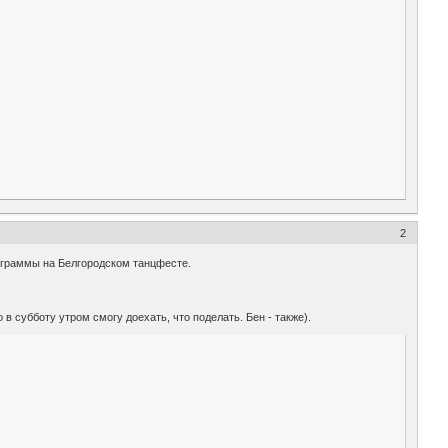
2
ограммы на Белгородском танцфесте.
в субботу утром смогу доехать, что поделать. Бен - также).