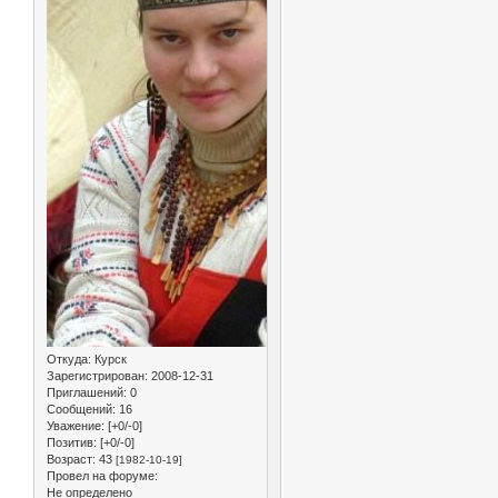
Откуда:
Курск
Зарегистрирован
: 2008-12-31
Приглашений:
0
Сообщений:
16
Уважение:
[+0/-0]
Позитив:
[+0/-0]
Возраст:
43
[1982-10-19]
Провел на форуме:
Не определено