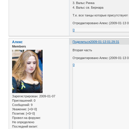
3. Вальс Ринка
4. Вальс св. Бернара
Т.е. все танцы которые присутствуют
Отредактировано Алекс (2009-01-13 0
0
Алекс
Поделиться
2009-01-13 01:29:31
Members
Вторая часть
Отредактировано Алекс (2009-01-13 0
0
Зарегистрирован
: 2009-01-07
Приглашений:
0
Сообщений:
9
Уважение:
[+0/-0]
Позитив:
[+0/-0]
Провел на форуме:
Не определено
Последний визит: