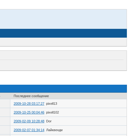
в
Последнее сообщение
2009-10-28 03:17:27
pixell13
2009-10-25 00:04:46
pixell102
2009-02-09 10:28:48
Dor
2009-02-07 01:34:14
Лайквенди