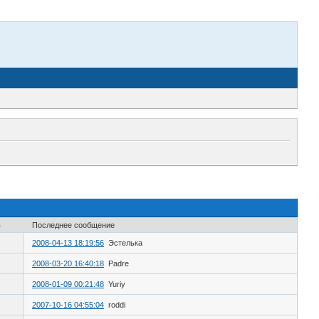
в
Последнее сообщение
2008-04-13 18:19:56
Эстелька
2008-03-20 16:40:18
Padre
2008-01-09 00:21:48
Yuriy
2007-10-16 04:55:04
roddi