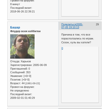
Провел на форуме:
8 минут
Последний визит:
2018-06-26 22:39:21
Поделиться
2005-
29
Башар
07-05 19:10:13
Флудер всея хоббитки
Причина в том, что все
порасползались по играм.
Сезон, хуль вы хатели?
0
Откуда:
Харьков
Зарегистрирован
: 2005-06-09
Приглашений:
0
Сообщений:
353
Уважение:
[+0/-0]
Позитив:
[+0/-0]
Возраст:
44
[1981-09-22]
Провел на форуме:
Не определено
Последний визит:
2009-02-01 01:40:29