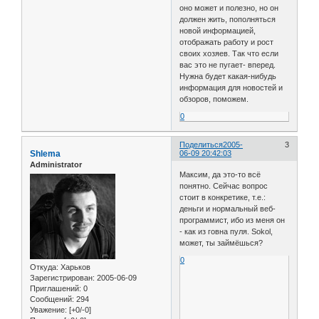
оно может и полезно, но он
должен жить, пополняться
новой информацией,
отображать работу и рост
своих хозяев. Так что если
вас это не пугает- вперед.
Нужна будет какая-нибудь
информация для новостей и
обзоров, поможем.
0
Поделиться
2005-
3
Shlema
06-09 20:42:03
Administrator
Максим, да это-то всё
понятно. Сейчас вопрос
стоит в конкретике, т.е.:
деньги и нормальный веб-
программист, ибо из меня он
- как из говна пуля. Sokol,
может, ты займёшься?
0
Откуда:
Харьков
Зарегистрирован
: 2005-06-09
Приглашений:
0
Сообщений:
294
Уважение:
[+0/-0]