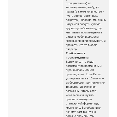
отрицательных) не
запланировано, но будут
призы (в каком количестве –
пусть это остается пока
секретом). Вообще, мы очень
надеемся создать чуткую
дружескую обстановку, где
мы читаем произведения в
радость себе и друзьям,
которые пришли послушать и
прочесть что-то в свою
очередь.
Требования к
произведениям.
Ввиду того, что будет
регламент по времени, мы
ограничиваем объем
произведений. Если Вы не
укладываетесь в 15 минут –
выберите для прочтения что-
то другое. Исключения
возможны. Чтобы стать
исключением, нужно
прислать заявку по
стандартной форме, где,
кроме того, Вы объясните,
почему Вам так нужно
больше времени. Мы