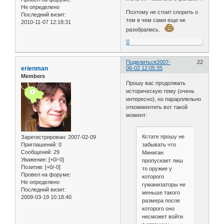
Не определено
Поэтому не стоит спорить о
Последний визит:
том в чем сами еще не
2010-11-07 12:18:31
разобрались.
0
Поделиться
2007-
22
erienman
06-02 12:05:35
Members
Прошу вас продолжать
историческую тему (очень
интересно), но парарллельно
откомментить вот такой
момент:
Кстате прошу не
Зарегистрирован
: 2007-02-09
Приглашений:
0
забывать что
Сообщений:
29
Миниган
Уважение:
[+0/-0]
пропускает лиш
Позитив:
[+0/-0]
то оружие у
Провел на форуме:
которого
Не определено
гуманизаторы не
Последний визит:
меньше такого
2009-03-19 10:18:40
размера после
которого оно
несможет войти