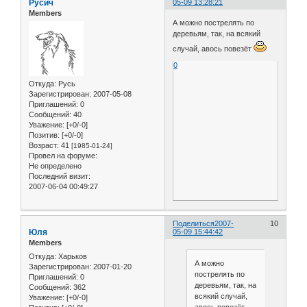
Русич
05-09 13:28:21
Members
А можно пострелять по
деревьям, так, на всякий
случай, авось повезёт
0
Откуда:
Русь
Зарегистрирован
: 2007-05-08
Приглашений:
0
Сообщений:
40
Уважение:
[+0/-0]
Позитив:
[+0/-0]
Возраст:
41
[1985-01-24]
Провел на форуме:
Не определено
Последний визит:
2007-06-04 00:49:27
Поделиться
2007-
10
Юля
05-09 15:44:42
Members
Откуда:
Харьков
А можно
Зарегистрирован
: 2007-01-20
пострелять по
Приглашений:
0
деревьям, так, на
Сообщений:
362
всякий случай,
Уважение:
[+0/-0]