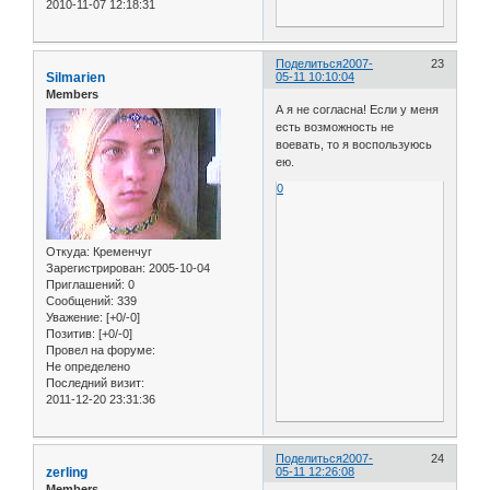
2010-11-07 12:18:31
Поделиться
2007-
23
Silmarien
05-11 10:10:04
Members
А я не согласна! Если у меня
есть возможность не
воевать, то я воспользуюсь
ею.
0
Откуда:
Кременчуг
Зарегистрирован
: 2005-10-04
Приглашений:
0
Сообщений:
339
Уважение:
[+0/-0]
Позитив:
[+0/-0]
Провел на форуме:
Не определено
Последний визит:
2011-12-20 23:31:36
Поделиться
2007-
24
zerling
05-11 12:26:08
Members