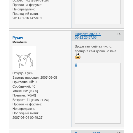
Возраст:
42
[1984-03-26]
Провел на форуме:
Не определено
Последний визит:
2011-01-16 14:58:02
Поделиться
2007-
14
Русич
05-12 23:57:03
Members
Вроде там сейчаз чисто,
правда я сам давно не был
0
Откуда:
Русь
Зарегистрирован
: 2007-05-08
Приглашений:
0
Сообщений:
40
Уважение:
[+0/-0]
Позитив:
[+0/-0]
Возраст:
41
[1985-01-24]
Провел на форуме:
Не определено
Последний визит:
2007-06-04 00:49:27