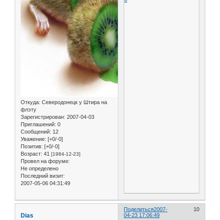
Откуда:
Северодонецк у Штира на
флэту
Зарегистрирован
: 2007-04-03
Приглашений:
0
Сообщений:
12
Уважение:
[+0/-0]
Позитив:
[+0/-0]
Возраст:
41
[1984-12-23]
Провел на форуме:
Не определено
Последний визит:
2007-05-06 04:31:49
Поделиться
2007-
10
Dias
04-23 17:06:49