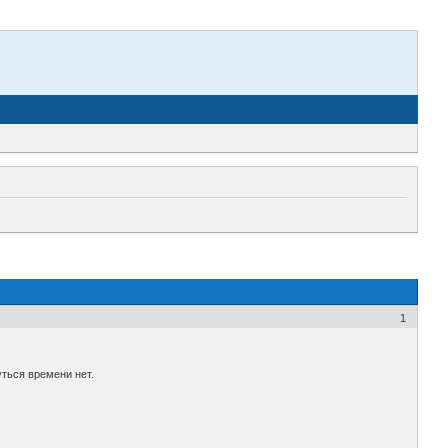
1
уться времени нет.