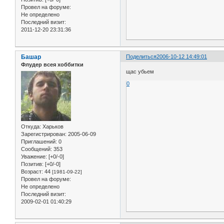
Провел на форуме:
Не определено
Последний визит:
2011-12-20 23:31:36
Башар
Поделиться
2006-10-12 14:49:01
Флудер всея хоббитки
щас убьем
0
Откуда:
Харьков
Зарегистрирован
: 2005-06-09
Приглашений:
0
Сообщений:
353
Уважение:
[+0/-0]
Позитив:
[+0/-0]
Возраст:
44
[1981-09-22]
Провел на форуме:
Не определено
Последний визит:
2009-02-01 01:40:29