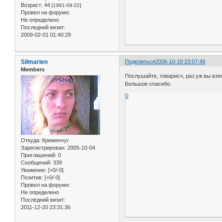
Возраст:
44
[1981-09-22]
Провел на форуме:
Не определено
Последний визит:
2009-02-01 01:40:29
Silmarien
Поделиться
2006-10-19 23:07:49
Members
Послушайте, товарисч, раз уж вы взял
Большое спасибо.
0
Откуда:
Кременчуг
Зарегистрирован
: 2005-10-04
Приглашений:
0
Сообщений:
339
Уважение:
[+0/-0]
Позитив:
[+0/-0]
Провел на форуме:
Не определено
Последний визит:
2011-12-20 23:31:36