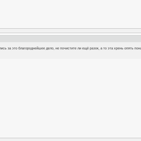
ись за это благороднейшее дело, не почистите ли ещё разок, а то эта хрень опять пон