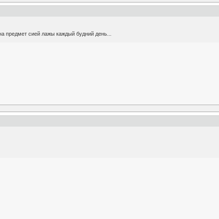
а предмет сией лажы каждый будний день...