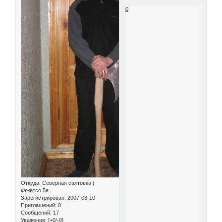
0
Откуда:
Северная салтовка (
кажетсо 5я
Зарегистрирован
: 2007-03-10
Приглашений:
0
Сообщений:
17
Уважение:
[+0/-0]