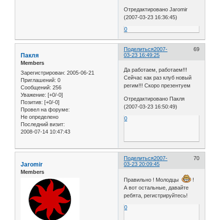
Отредактировано Jaromir
(2007-03-23 16:36:45)
0
Поделиться
2007-
69
Пакля
03-23 16:49:25
Members
Да работаем, работаем!!!
Зарегистрирован
: 2005-06-21
Сейчас как раз клуб новый
Приглашений:
0
регим!!! Скоро презентуем
Сообщений:
256
Уважение:
[+0/-0]
Отредактировано Пакля
Позитив:
[+0/-0]
(2007-03-23 16:50:49)
Провел на форуме:
Не определено
0
Последний визит:
2008-07-14 10:47:43
Поделиться
2007-
70
Jaromir
03-23 20:09:45
Members
Правильно ! Молодцы
!
А вот остальные, давайте
ребята, регистрируйтесь!
0