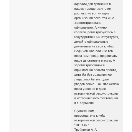
сделали для движения в
нашем городе, за что им
рэспект, но вот ни одна
организация пока, так и не
зарегистрирована
официально. А нужно
коллеги, регистрируйтесь в
государственных структурах,
делайте официальные
документы на свои клубы.
Ведь чем нас больше тем
всем нам проще продвигать
наше движение в массы. А
зарегистрироваться
официально весьма просто,
хотя бы без создания юр.
Лица, хотя бы методом
уведомления. Так, что желаю
всем успехов в деле
исторической реконструкции
и исторического фехтования
в г. Харькове .
С уважением,
председатель клуба
исторической реконструкции
" КНЯЗЬ "
Трубников А. А.