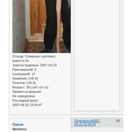
Откуда:
Северная салтовка (
кажетсо 5я
Зарегистрирован
: 2007-03-10
Приглашений:
0
Сообщений:
17
Уважение:
[+0/-0]
Позитив:
[+0/-0]
Возраст:
39
[1987-04-26]
Провел на форуме:
Не определено
Последний визит:
2007-04-20 23:44:47
Поделиться
2007-
63
Пакля
03-22 23:38:54
Members