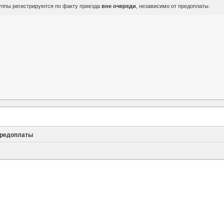
руппы регистрируются по факту приезда
вне очереди
, независимо от предоплаты.
предоплаты