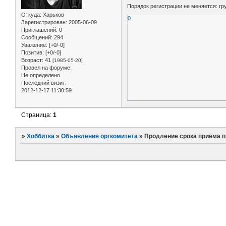
Порядок регистрации не меняется: г
Откуда:
Харьков
0
Зарегистрирован
: 2005-06-09
Приглашений:
0
Сообщений:
294
Уважение:
[+0/-0]
Позитив:
[+0/-0]
Возраст:
41
[1985-05-20]
Провел на форуме:
Не определено
Последний визит:
2012-12-17 11:30:59
Страница:
1
»
Хоббитка
»
Объявления оргкомитета
»
Продление срока приёма 