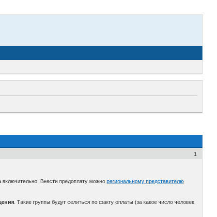
1
а
включительно. Внести предоплату можно
региональному представителю
щения
. Такие группы будут селиться по факту оплаты (за какое число человек