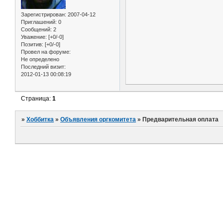
Зарегистрирован
: 2007-04-12
Приглашений:
0
Сообщений:
2
Уважение:
[+0/-0]
Позитив:
[+0/-0]
Провел на форуме:
Не определено
Последний визит:
2012-01-13 00:08:19
Страница:
1
»
Хоббитка
»
Объявления оргкомитета
»
Предварительная оплата