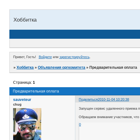
Хоббитка
Привет, Гость!
Войдите
или
зарегистрируйтесь
.
»
Хоббитка
»
Объявления оргкомитета
»
Предварительная оплата
Страница:
1
Предварительная оплата
sauveteur
Поделиться
2010-11-04 10:20:38
chug
Запущен сервис удаленного приема п
Обращаем внимание участников, что 
0