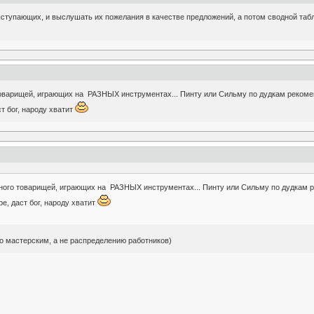
ступающих, и выслушать их пожелания в качестве предложений, а потом сводной табли
 товарищей, играющих на РАЗНЫХ инструментах... Пинту или Сильму по дудкам рекомен
ст бог, народу хватит
 много товарищей, играющих на РАЗНЫХ инструментах... Пинту или Сильму по дудкам р
ре, даст бог, народу хватит
о мастерским, а не распределению работников)