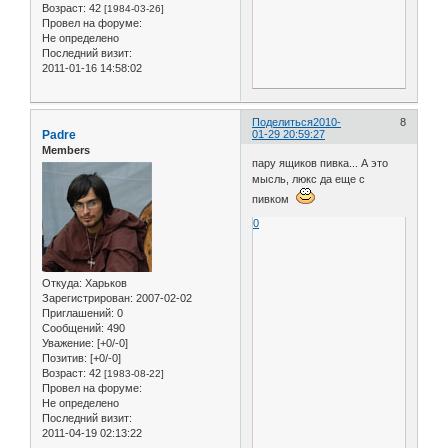
Возраст:
42
[1984-03-26]
Провел на форуме:
Не определено
Последний визит:
2011-01-16 14:58:02
Поделиться
2010-
8
Padre
01-29 20:59:27
Members
пару ящиков пивка... А это
мысль, люкс да еще с
пивком
0
Откуда:
Харьков
Зарегистрирован
: 2007-02-02
Приглашений:
0
Сообщений:
490
Уважение:
[+0/-0]
Позитив:
[+0/-0]
Возраст:
42
[1983-08-22]
Провел на форуме:
Не определено
Последний визит:
2011-04-19 02:13:22