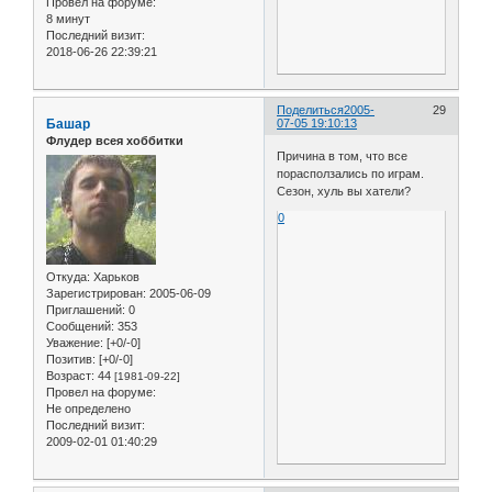
Провел на форуме:
8 минут
Последний визит:
2018-06-26 22:39:21
Поделиться
2005-
29
Башар
07-05 19:10:13
Флудер всея хоббитки
Причина в том, что все
порасползались по играм.
Сезон, хуль вы хатели?
0
Откуда:
Харьков
Зарегистрирован
: 2005-06-09
Приглашений:
0
Сообщений:
353
Уважение:
[+0/-0]
Позитив:
[+0/-0]
Возраст:
44
[1981-09-22]
Провел на форуме:
Не определено
Последний визит:
2009-02-01 01:40:29