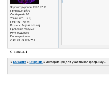
0
Зарегистрирован
: 2007-12-11
Приглашений:
0
Сообщений:
80
Уважение:
[+0/-0]
Позитив:
[+0/-0]
Возраст:
44
[1982-01-01]
Провел на форуме:
Не определено
Последний визит:
2008-04-30 19:53:44
Страница:
1
»
Хоббитка
»
Общение
»
Информация для участников фаер-шоу...