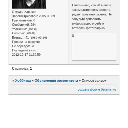
Напоминаю, что 20 января
закрывается возможность
Откуда:
Харьков
редактирования заявки. Не
Зарегистрирован
: 2005-06-09
забудьте дополнить
Приглашений:
0
информацию о себе и
Сообщений:
294
вставить фотографию!
Уважение:
[+0/-0]
Позитив:
[+0/-0]
0
Возраст:
41
[1985-05-20]
Провел на форуме:
Не определено
Последний визит:
2012-12-17 11:30:59
Страница:
1
»
Хоббитка
»
Объявления оргкомитета
»
Список заявок
создать форум бесплатно