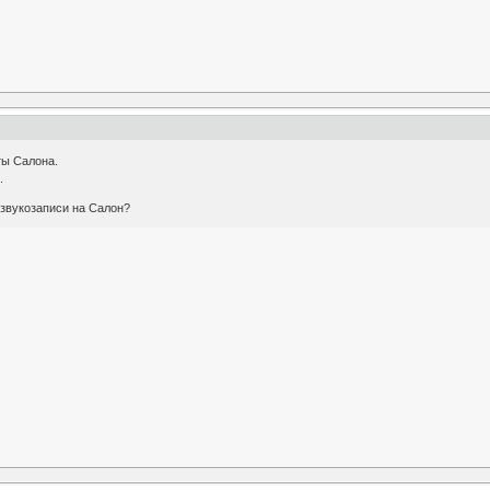
ты Салона.
.
 звукозаписи на Салон?