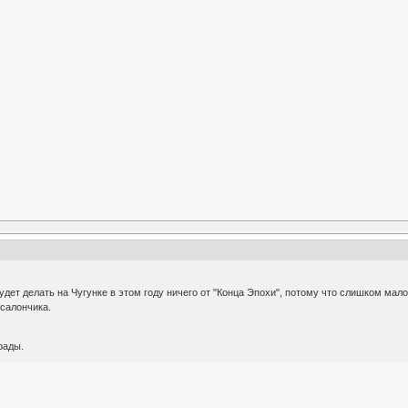
удет делать на Чугунке в этом году ничего от "Конца Эпохи", потому что слишком мало
 салончика.
рады.