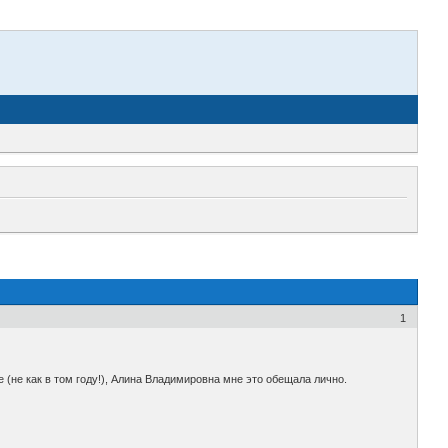
1
 (не как в том году!), Алина Владимировна мне это обещала лично.