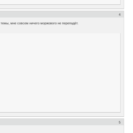
4
 темы, мне совсем ничего моржового не перепадёт.
5