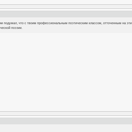
том подумал, что с твоим профессиональным поэтическим классом, отточенным на эти
ческой поэзии.