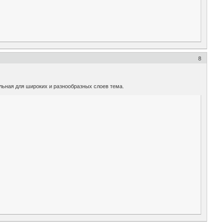
8
альная для широких и разнообразных слоев тема.