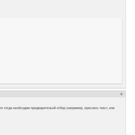
6
что тогда необходим предварительнй отбор (например, прислать текст, или