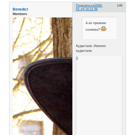
Поделиться
2008-
148
Benedict
01-24 16:11:36
Members
А их прежние
хозяева?
Кудахтали. Именно
кудахтали.
0