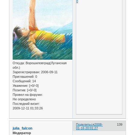
0
Откуда:
Ворошиловград(Луганская
обл.)
Зарегистрирован
: 2006-09-11
Приглашений:
0
Сообщений:
14
Уважение:
[+0/-0]
Позитив:
[+0/-0]
Провел на форуме:
Не определено
Последний визит:
2009-12-11 01:33:26
Поделиться
2008-
139
julia_falcon
01-16 20:01:27
Модератор