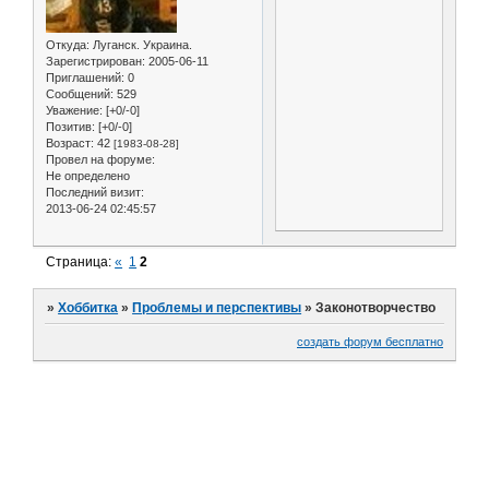
Откуда:
Луганск. Украина.
Зарегистрирован
: 2005-06-11
Приглашений:
0
Сообщений:
529
Уважение:
[+0/-0]
Позитив:
[+0/-0]
Возраст:
42
[1983-08-28]
Провел на форуме:
Не определено
Последний визит:
2013-06-24 02:45:57
Страница:
«
1
2
»
Хоббитка
»
Проблемы и перспективы
»
Законотворчество
создать форум бесплатно