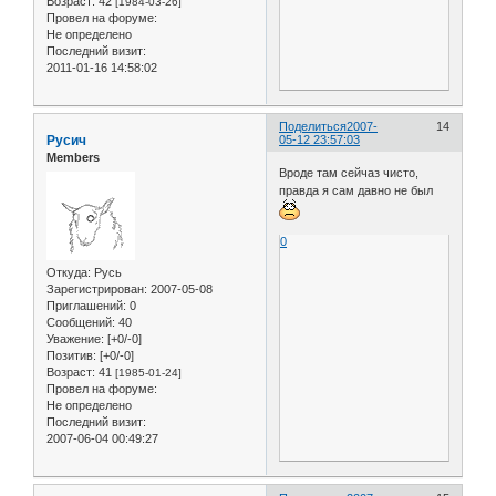
Возраст:
42
[1984-03-26]
Провел на форуме:
Не определено
Последний визит:
2011-01-16 14:58:02
Поделиться
2007-
14
Русич
05-12 23:57:03
Members
Вроде там сейчаз чисто,
правда я сам давно не был
0
Откуда:
Русь
Зарегистрирован
: 2007-05-08
Приглашений:
0
Сообщений:
40
Уважение:
[+0/-0]
Позитив:
[+0/-0]
Возраст:
41
[1985-01-24]
Провел на форуме:
Не определено
Последний визит:
2007-06-04 00:49:27