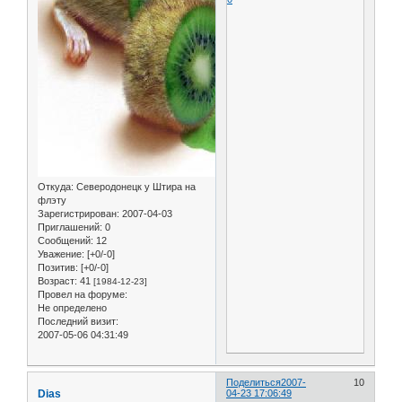
Откуда:
Северодонецк у Штира на
флэту
Зарегистрирован
: 2007-04-03
Приглашений:
0
Сообщений:
12
Уважение:
[+0/-0]
Позитив:
[+0/-0]
Возраст:
41
[1984-12-23]
Провел на форуме:
Не определено
Последний визит:
2007-05-06 04:31:49
Поделиться
2007-
10
Dias
04-23 17:06:49