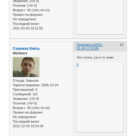
Уважение:
[+0/-0]
Позитив:
[+0/-0]
Возраст:
45
[1981-06-24]
Провел на форуме:
Не определено
Последний визит:
2011-03-03 16:11:55
Поделиться
2011-
13
Сережка Князь
01-24 17:13:05
Members
Это точно, уж я-то знаю
0
Откуда:
Харьков
Зарегистрирован
: 2006-10-24
Приглашений:
0
Сообщений:
115
Уважение:
[+0/-0]
Позитив:
[+0/-0]
Возраст:
45
[1981-06-08]
Провел на форуме:
Не определено
Последний визит:
2012-12-03 10:24:34