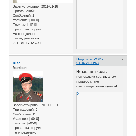
Зарегистрирован
: 2011-01-16
Приглашений:
0
Сообщений:
1
Уважение:
[+0/-0]
Позитив:
[+0/-0]
Провел на форуме:
Не определено
Последний визит:
2011-01-17 12:30:41
Поделиться
2011-
7
Kisa
01-16 21:41:53
Members
Ну так для начала и
полторашки хватит, а там
процесс станет
самоподдерживающимся!
0
Зарегистрирован
: 2010-10-01
Приглашений:
0
Сообщений:
11
Уважение:
[+0/-0]
Позитив:
[+0/-0]
Провел на форуме:
Не определено