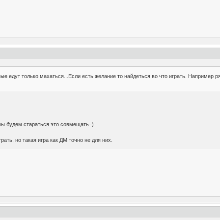
ные едут только махаться...Если есть желание то найдеться во что играть. Например 
, мы будем стараться это совмещать=)
рать, но такая игра как ДМ точно не для них.