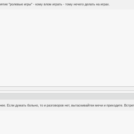
тие "ролевые игры" - кому влом играть - тому нечего делать на играх.
ее. Если думать больно, то и разговоров нет, вытаскивайтеи мечи и приходите. Встре