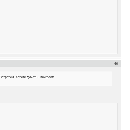
66
 Встретим. Хотите думать - поиграем.