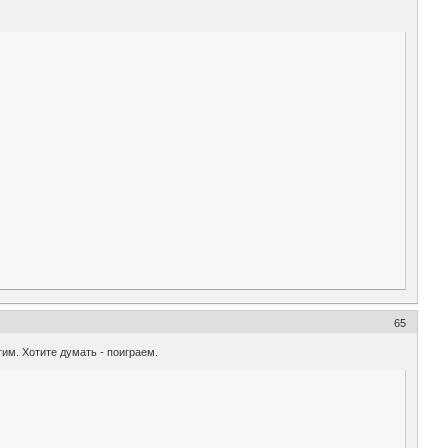
65
тим. Хотите думать - поиграем.