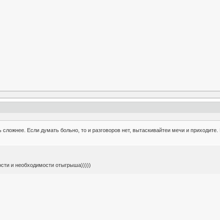
 сложнее. Если думать больно, то и разговоров нет, вытаскивайтеи мечи и приходите.
ости и необходимости отыгрыша)))))