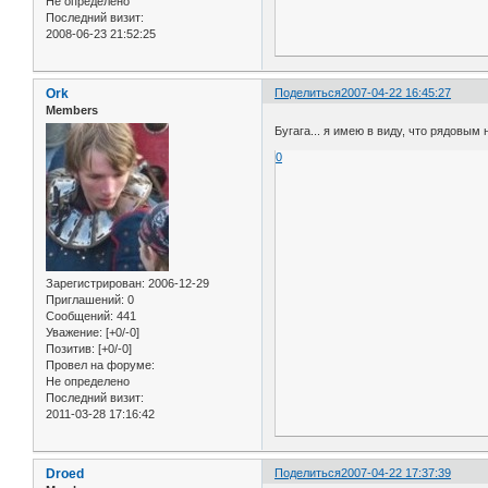
Не определено
Последний визит:
2008-06-23 21:52:25
Ork
Поделиться
2007-04-22 16:45:27
Members
Бугага... я имею в виду, что рядовы
0
Зарегистрирован
: 2006-12-29
Приглашений:
0
Сообщений:
441
Уважение:
[+0/-0]
Позитив:
[+0/-0]
Провел на форуме:
Не определено
Последний визит:
2011-03-28 17:16:42
Droed
Поделиться
2007-04-22 17:37:39