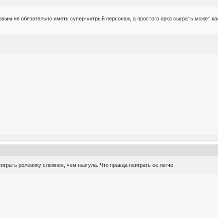
ядовым не обязательно иметь супер-хитрый персонаж, а простого орка сыграть может 
сиграть ролевику сложнее, чем назгула. Что правда неиграть ее легче.