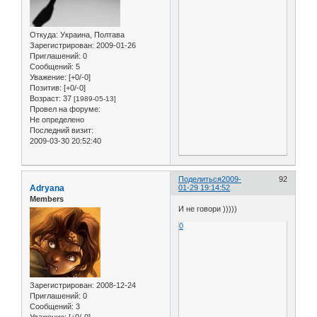
Откуда:
Украина, Полтава
Зарегистрирован
: 2009-01-26
Приглашений:
0
Сообщений:
5
Уважение:
[+0/-0]
Позитив:
[+0/-0]
Возраст:
37
[1989-05-13]
Провел на форуме:
Не определено
Последний визит:
2009-03-30 20:52:40
Поделиться
2009-
92
Adryana
01-29 19:14:52
Members
И не говори )))))
0
Зарегистрирован
: 2008-12-24
Приглашений:
0
Сообщений:
3