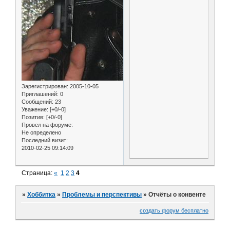
Зарегистрирован
: 2005-10-05
Приглашений:
0
Сообщений:
23
Уважение:
[+0/-0]
Позитив:
[+0/-0]
Провел на форуме:
Не определено
Последний визит:
2010-02-25 09:14:09
Страница:
«
1
2
3
4
»
Хоббитка
»
Проблемы и перспективы
»
Отчёты о конвенте
создать форум бесплатно