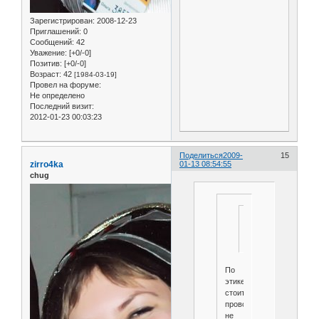
Зарегистрирован
: 2008-12-23
Приглашений:
0
Сообщений:
42
Уважение:
[+0/-0]
Позитив:
[+0/-0]
Возраст:
42
[1984-03-19]
Провел на форуме:
Не определено
Последний визит:
2012-01-23 00:03:23
Поделиться
2009-
15
zirro4ka
01-13 08:54:55
chug
Этика
интересна
По
этике
стоит
проводить
не