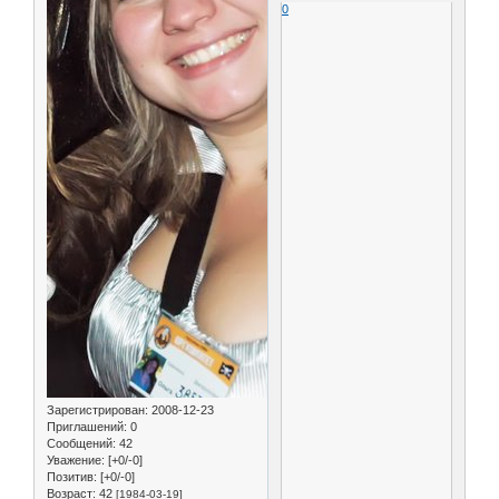
0
Зарегистрирован
: 2008-12-23
Приглашений:
0
Сообщений:
42
Уважение:
[+0/-0]
Позитив:
[+0/-0]
Возраст:
42
[1984-03-19]