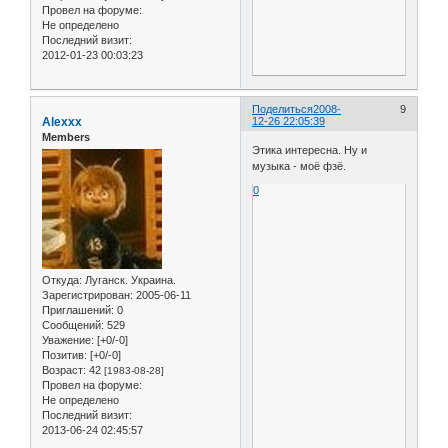
Провел на форуме:
Не определено
Последний визит:
2012-01-23 00:03:23
Поделиться
2008-
9
Alexxx
12-26 22:05:39
Members
Этика интересна. Ну и
музыка - моё фзё.
0
Откуда:
Луганск. Украина.
Зарегистрирован
: 2005-06-11
Приглашений:
0
Сообщений:
529
Уважение:
[+0/-0]
Позитив:
[+0/-0]
Возраст:
42
[1983-08-28]
Провел на форуме:
Не определено
Последний визит:
2013-06-24 02:45:57