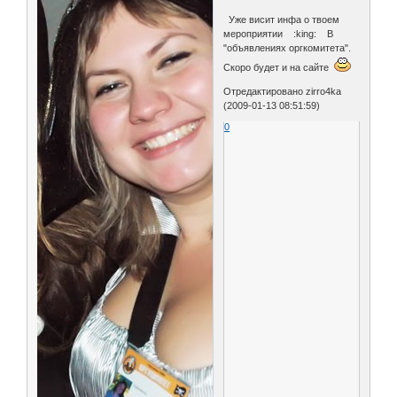
Уже висит инфа о твоем
мероприятии :king: В
"объявлениях оргкомитета".
Скоро будет и на сайте
Отредактировано zirro4ka
(2009-01-13 08:51:59)
0