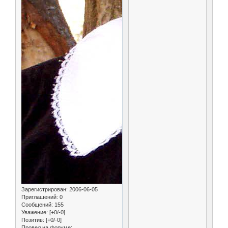
Зарегистрирован
: 2006-06-05
Приглашений:
0
Сообщений:
155
Уважение:
[+0/-0]
Позитив:
[+0/-0]
Провел на форуме: