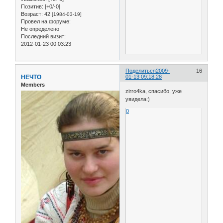
Позитив:
[+0/-0]
Возраст:
42
[1984-03-19]
Провел на форуме:
Не определено
Последний визит:
2012-01-23 00:03:23
Поделиться
2009-
16
НЕЧТО
01-13 09:18:28
Members
zirro4ka, спасибо, уже
увидела:)
0