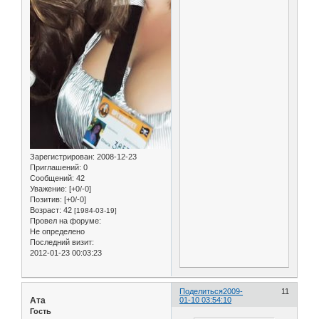
Зарегистрирован
: 2008-12-23
Приглашений:
0
Сообщений:
42
Уважение:
[+0/-0]
Позитив:
[+0/-0]
Возраст:
42
[1984-03-19]
Провел на форуме:
Не определено
Последний визит:
2012-01-23 00:03:23
Поделиться
2009-
11
Ата
01-10 03:54:10
Гость